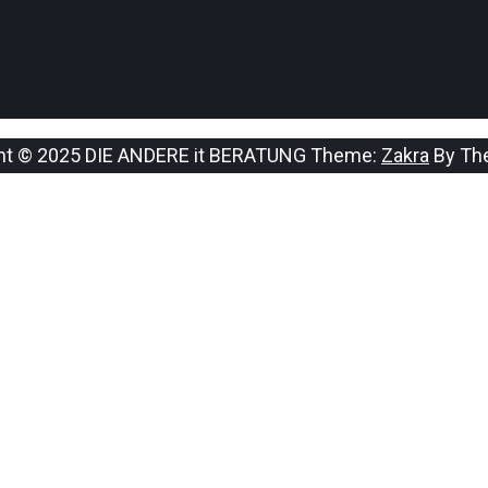
ht © 2025 DIE ANDERE it BERATUNG Theme:
Zakra
By The