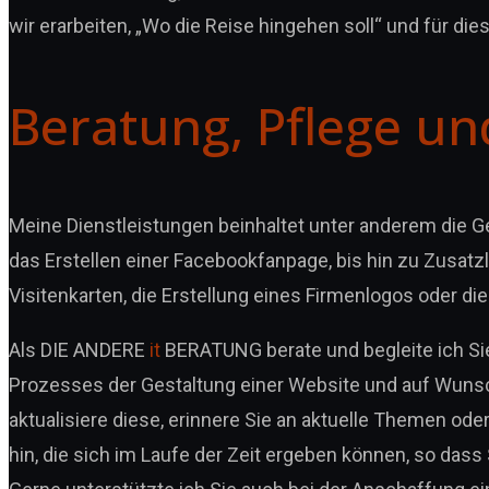
wir erarbeiten, „Wo die Reise hingehen soll“ und für dies
Beratung, Pflege u
Meine Dienstleistungen beinhaltet unter anderem die 
das Erstellen einer Facebookfanpage, bis hin zu Zusatz
Visitenkarten, die Erstellung eines Firmenlogos oder d
Als DIE ANDERE
it
BERATUNG berate und begleite ich Si
Prozesses der Gestaltung einer Website und auf Wunsc
aktualisiere diese, erinnere Sie an aktuelle Themen o
hin, die sich im Laufe der Zeit ergeben können, so das