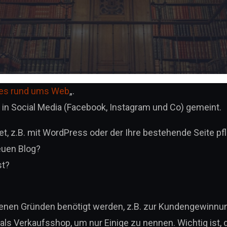
les rund ums Web
„.
te in Social Media (Facebook, Instagram und Co) gemeint.
et, z.B. mit WordPress oder der Ihre bestehende Seite pf
euen Blog?
st?
edenen Gründen benötigt werden, z.B. zur Kundengewinnu
als Verkaufsshop, um nur Einige zu nennen. Wichtig ist, 