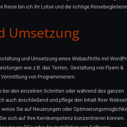
e Reise bin ich Ihr Lotse und die richtige Reisebegleiterin
nd Umsetzung
Gestaltung und Umsetzung eines Webauftritts mit WordPr
leistungen wie z.B. das Texten, Gestaltung von Flyern &
ie Vermittlung von Programmierern.
e bei den einzelnen Schritten oder während des ganzen
h auch anschließend und pflege den Inhalt Ihrer Websei
der weise Sie auf Neuerungen oder Optimierungsmöglichke
s Sie sich auf Ihre Kernkompetenz konzentrieren können.