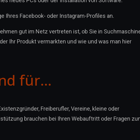
nes neues PCs oder der Installation von Software.
ge Ihres Facebook- oder Instagram-Profiles an.
nehmen gut im Netz vertreten ist, ob Sie in Suchmaschin
der Ihr Produkt vermarkten und wie und was man hier
ind für…
stenzgründer, Freiberufler, Vereine, kleine oder
rstützung brauchen bei Ihren Webauftritt oder Fragen z