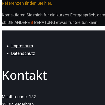
Referenzen finden Sie hier.
Kontaktieren Sie mich für ein kurzes Erstgespräch, dami
ob DIE ANDERE
it
BERATUNG etwas für Sie tun kann.
Impressum
Datenschutz
Kontakt
Mastbruchstr. 152
33104 Paderborn