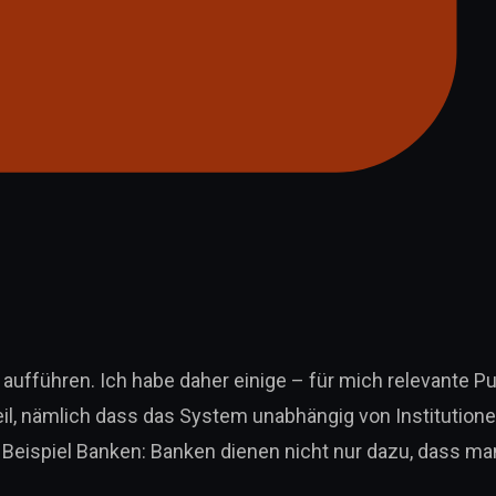
 aufführen. Ich habe daher einige – für mich relevante P
hteil, nämlich dass das System unabhängig von Institution
: Beispiel Banken: Banken dienen nicht nur dazu, dass ma