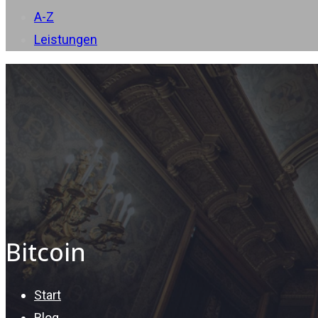
A-Z
Leistungen
Bitcoin
Start
Blog