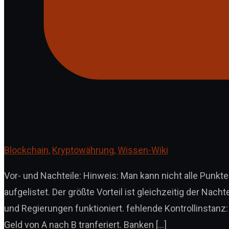
Blockchain
,
Kryptowährung
,
Wissen-Wiki
Vor- und Nachteile: Hinweis: Man kann nicht alle Punkte
aufgelistet. Der größte Vorteil ist gleichzeitig der Nac
und Regierungen funktioniert. fehlende Kontrollinstanz
Geld von A nach B tranferiert. Banken […]