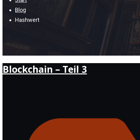
Blog
Hashwert
Blockchain – Teil 3