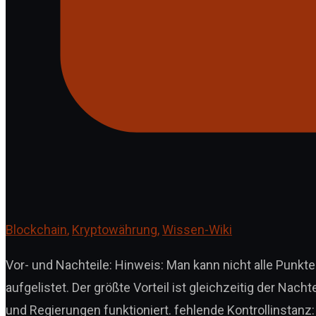
Blockchain
,
Kryptowährung
,
Wissen-Wiki
Vor- und Nachteile: Hinweis: Man kann nicht alle Punkte
aufgelistet. Der größte Vorteil ist gleichzeitig der Nac
und Regierungen funktioniert. fehlende Kontrollinstanz