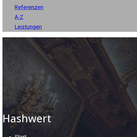
Referenzen
A-Z
Leistungen
Hashwert
Start