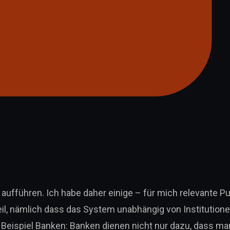
 aufführen. Ich habe daher einige – für mich relevante P
hteil, nämlich dass das System unabhängig von Institution
: Beispiel Banken: Banken dienen nicht nur dazu, dass ma