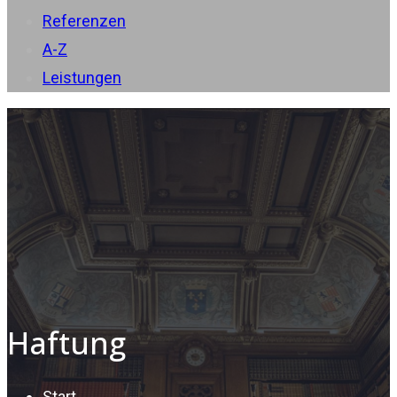
Referenzen
A-Z
Leistungen
Haftung
Start