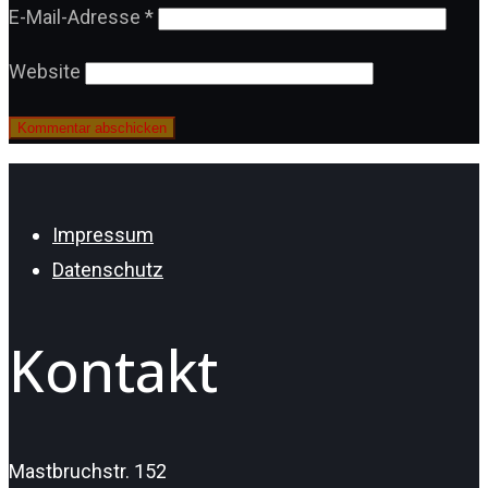
E-Mail-Adresse
*
Website
Impressum
Datenschutz
Kontakt
Mastbruchstr. 152