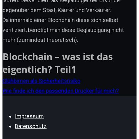
laufen. Dieser dient als Beglaubiger der Urkunde
gegenüber dem Staat, Käufer und Verkäufer.
Da innerhalb einer Blochchain diese sich selbst
verifiziert, benötigt man diese Beglaubigung nicht
mehr (zumindest theoretisch).
Blockchain – was ist das
eigentlich? Teil1
Beitragsnavigatio
Glühbirnen als Sicherheitsrisiko
Wie finde ich den passenden Drucker für mich?
Impressum
Datenschutz